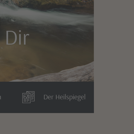
 Dir
n
Der Heilspiegel