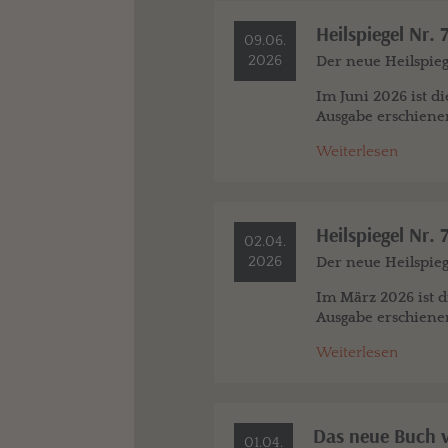
Heilspiegel Nr. 
09.06.
2026
Der neue Heilspiege
Im Juni 2026
ist di
Ausgabe erschiene
Weiterlesen
Heilspiegel Nr. 
02.04.
2026
Der neue Heilspiege
Im März 2026
ist d
Ausgabe erschiene
Weiterlesen
Das neue Buch 
01.04.