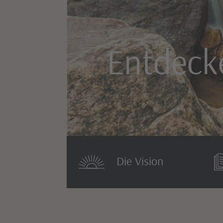
Entdecke
Slide 2 of 7.
Die Vision