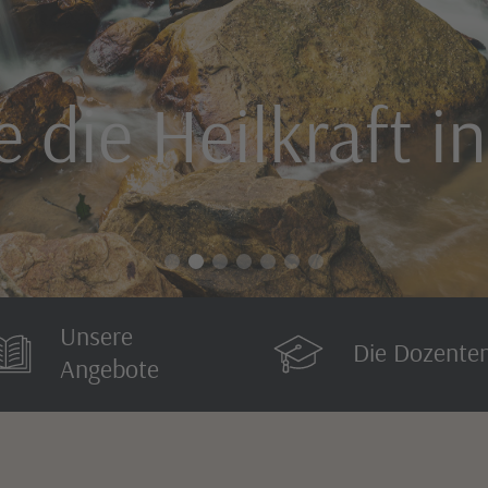
 die Heilkraft in
Unsere
Die Dozente
Angebote