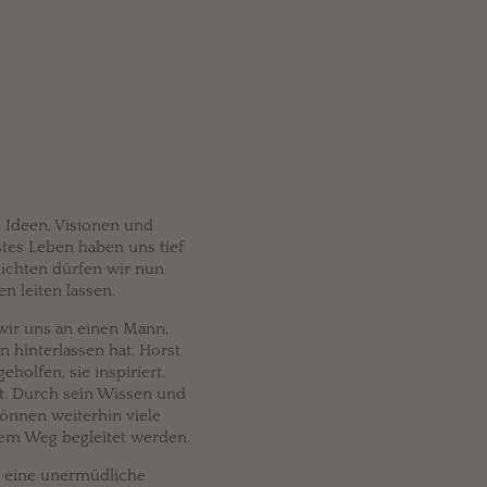
e Ideen, Visionen und
tes Leben haben uns tief
sichten dürfen wir nun
n leiten lassen.
wir uns an einen Mann,
n hinterlassen hat. Horst
holfen, sie inspiriert,
gt. Durch sein Wissen und
önnen weiterhin viele
rem Weg begleitet werden.
ne eine unermüdliche