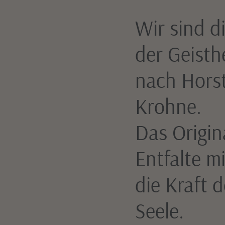
Wir sind d
der Geisth
nach Hors
Krohne.
Das Origin
Entfalte m
die Kraft d
Seele.