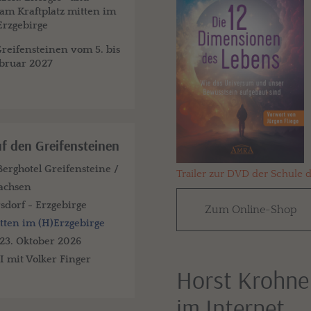
am Kraftplatz mitten im
Erzgebirge
reifensteinen vom 5. bis
ebruar 2027
f den Greifensteinen
erghotel Greifensteine /
Trailer zur DVD der Schule 
achsen
sdorf - Erzgebirge
Zum Online-Shop
tten im (H)Erzgebirge
 23. Oktober 2026
I mit Volker Finger
Horst Krohne
im Internet