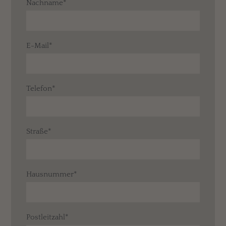
Nachname*
E-Mail*
Telefon*
Straße*
Hausnummer*
Postleitzahl*