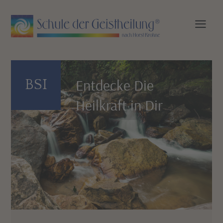
Entdecke Die
BSI
Heilkraft in Dir