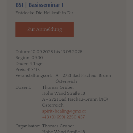
BSI | Basisseminar I
Entdecke Die Heilkraft in Dir
Zur Anmeldung
Datum: 10.09.2026 bis 13.09.2026
Beginn: 09.30
Dauer: 4 Tage
Preis: € 740,-
Veranstaltungsort:
A - 2721 Bad Fischau-Brunn
Österreich
Dozent:
Thomas Gruber
Hohe Wand Straße 18
A - 2721 Bad Fischau-Brunn (NÖ)
Österreich
spirit-healing@gmx.at
+43 (0) 6991 2250 437
Organisator:
Thomas Gruber
Hohe Wand Straße 18